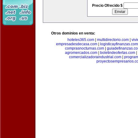
Precio Ofrecido $
Otros dominios en venta:
hoteles365.com
|
multidirectorio.com
|
viv
empresadesdecasa.com
|
logisticayfinanzas.com
comprasnocturnas.com
|
guiadefinanzas.c
agromercados.com
|
boletindeofertas.com
|
comercializadoraindustrial.com
|
progra
proyectosempresarios.c