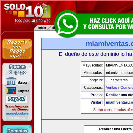
miamiventas
El dueño de este dominio lo ha
Mayusculas:
MIAMIVENTAS.
Minusculas:
miamiventas.co
Longitud:
11 caracteres
Categorias:
Ventas y Comerc
Precio:
Realizar una ofe
Visitar!
miamiventas.c
Serán consideradas ofer
Realizar una Oferta