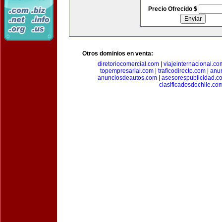
Precio Ofrecido $
Otros dominios en venta:
diretoriocomercial.com
|
viajeinternacional.co
topempresarial.com
|
traficodirecto.com
|
anu
anunciosdeautos.com
|
asesorespublicidad.c
clasificadosdechile.co