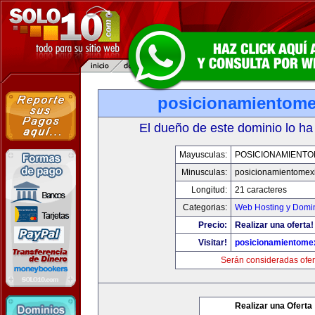
posicionamientom
El dueño de este dominio lo ha
Mayusculas:
POSICIONAMIENTO
Minusculas:
posicionamientomex
Longitud:
21 caracteres
Categorias:
Web Hosting y Domi
Precio:
Realizar una oferta!
Visitar!
posicionamientome
Serán consideradas ofer
Realizar una Oferta