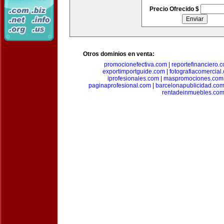
Precio Ofrecido $
Otros dominios en venta:
promocionefectiva.com
|
reportefinanciero.
exportimportguide.com
|
fotografiacomercial
iprofesionales.com
|
maspromociones.com
paginaprofesional.com
|
barcelonapublicidad.co
rentadeinmuebles.co