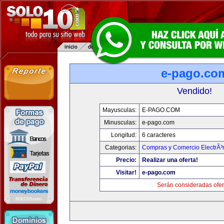
e-pago.co
Vendido!
Mayusculas:
E-PAGO.COM
Minusculas:
e-pago.com
Longitud:
6 caracteres
Categorias:
Compras y Comercio ElectrÃ³
Precio:
Realizar una oferta!
Visitar!
e-pago.com
Serán consideradas ofer