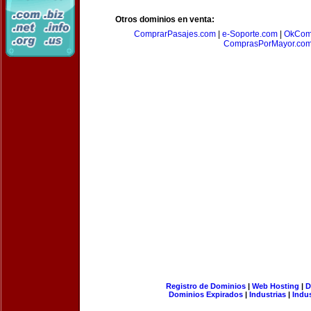
Otros dominios en venta:
ComprarPasajes.com
|
e-Soporte.com
|
OkCom
ComprasPorMayor.co
Registro de Dominios
|
Web Hosting
|
D
Dominios Expirados
|
Industrias
|
Indu