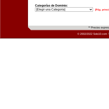
Categorías de Dominio:
[Pág. princi
** Precios expre
© 2002/2022 Solo10.com