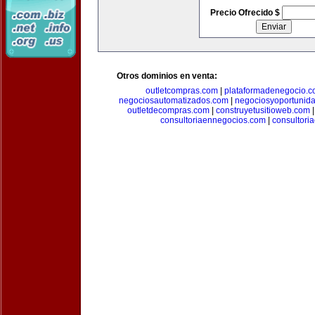
Precio Ofrecido $
Otros dominios en venta:
outletcompras.com
|
plataformadenegocio.
negociosautomatizados.com
|
negociosyoportunid
outletdecompras.com
|
construyetusitioweb.com
consultoriaennegocios.com
|
consultori