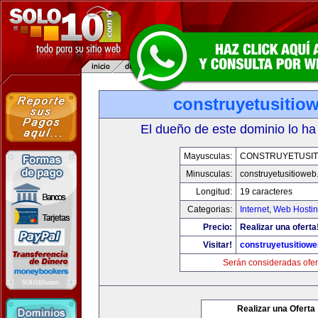
construyetusitio
El dueño de este dominio lo ha
Mayusculas:
CONSTRUYETUSIT
Minusculas:
construyetusitiowe
Longitud:
19 caracteres
Categorias:
Internet
,
Web Hostin
Precio:
Realizar una oferta
Visitar!
construyetusitiow
Serán consideradas ofer
Realizar una Oferta